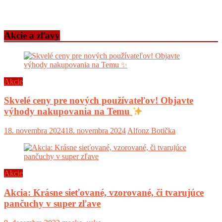
Akcie a zľavy
Akcie
Skvelé ceny pre nových používateľov! Objavte
výhody nakupovania na Temu
18. novembra 2024
18. novembra 2024
Alfonz Botička
Akcie
Akcia: Krásne sieťované, vzorované, či tvarujúce
pančuchy v super zľave