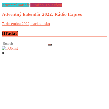
Adventný kaledár
Súťaže v TV a rádiu
Adventný kalendár 2022: Rádio Expres
7. decembra 2022
macko_usko
Hľadať
n