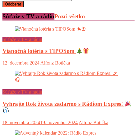
Súťaže v TV a rádiu
Pozri všetko
Súťaže v TV a rádiu
Vianočná lotéria s TIPOSom
12. decembra 2024
Alfonz Botička
Súťaže v TV a rádiu
Vyhrajte Rok života zadarmo s Rádiom Expres!
18. novembra 2024
19. novembra 2024
Alfonz Botička