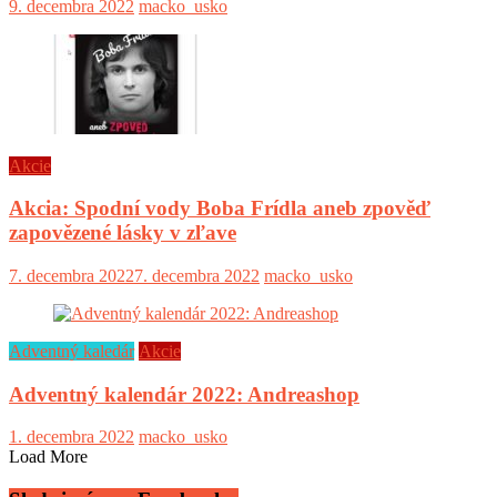
9. decembra 2022
macko_usko
Akcie
Akcia: Spodní vody Boba Frídla aneb zpověď
zapovězené lásky v zľave
7. decembra 2022
7. decembra 2022
macko_usko
Adventný kaledár
Akcie
Adventný kalendár 2022: Andreashop
1. decembra 2022
macko_usko
Load More