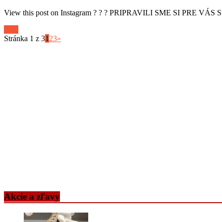
View this post on Instagram ? ? ? PRIPRAVILI SME SI PRE VÁS SÚ
Viac
Stránka 1 z 3
1
2
3
»
Akcie a zľavy