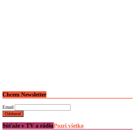
Chcem Newsletter
Email
Súťaže v TV a rádiu
Pozri všetko