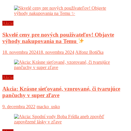
Akcie
Skvelé ceny pre nových používateľov! Objavte
výhody nakupovania na Temu
18. novembra 2024
18. novembra 2024
Alfonz Botička
Akcie
Akcia: Krásne sieťované, vzorované, či tvarujúce
pančuchy v super zľave
9. decembra 2022
macko_usko