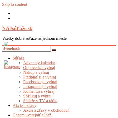
Skip to content
NAJsúťaže.sk
Všetky dobré súťaže na jednom mieste
Súťaže
Adventný kalendár
Odpovedz a vyhraj
Nakúp a vyhraj
Predplať si a vyhraj
Facebookuj a vyhraj
Instagramuj a vyhraj
Komentuj a vyhraj
SMSkuj a vyhraj
Súťaže v TV a rádiu
Akcie a zľavy
Akcie a zľavy v obchodoch
Chcem uverejniť súťaž