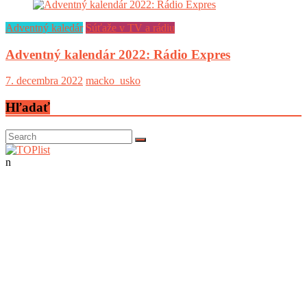
Adventný kaledár
Súťaže v TV a rádiu
Adventný kalendár 2022: Rádio Expres
7. decembra 2022
macko_usko
Hľadať
n