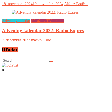
18. novembra 2024
19. novembra 2024
Alfonz Botička
Adventný kaledár
Súťaže v TV a rádiu
Adventný kalendár 2022: Rádio Expres
7. decembra 2022
macko_usko
Hľadať
n