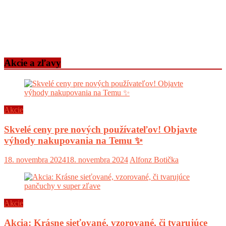
Akcie a zľavy
Akcie
Skvelé ceny pre nových používateľov! Objavte
výhody nakupovania na Temu ✨
18. novembra 2024
18. novembra 2024
Alfonz Botička
Akcie
Akcia: Krásne sieťované, vzorované, či tvarujúce