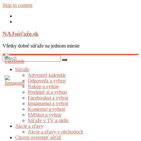
Skip to content
NAJsúťaže.sk
Všetky dobré súťaže na jednom mieste
Súťaže
Adventný kalendár
Odpovedz a vyhraj
Nakúp a vyhraj
Predplať si a vyhraj
Facebookuj a vyhraj
Instagramuj a vyhraj
Komentuj a vyhraj
SMSkuj a vyhraj
Súťaže v TV a rádiu
Akcie a zľavy
Akcie a zľavy v obchodoch
Chcem uverejniť súťaž