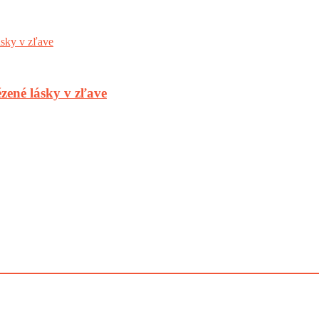
zené lásky v zľave