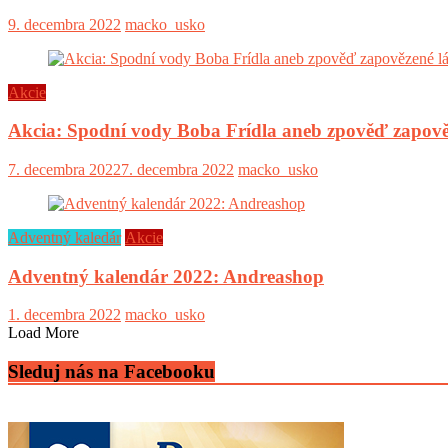
9. decembra 2022
macko_usko
Akcie
Akcia: Spodní vody Boba Frídla aneb zpověď zapově
7. decembra 2022
7. decembra 2022
macko_usko
Adventný kaledár
Akcie
Adventný kalendár 2022: Andreashop
1. decembra 2022
macko_usko
Load More
Sleduj nás na Facebooku