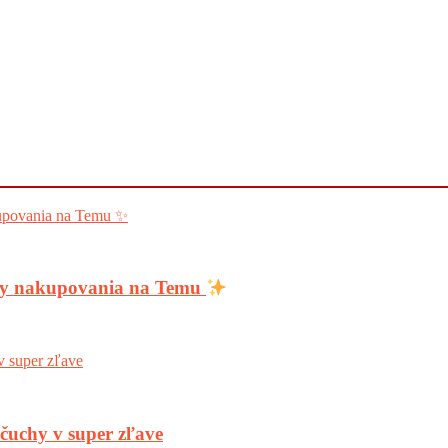
ody nakupovania na Temu
nčuchy v super zľave