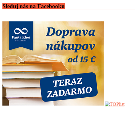
Sleduj nás na Facebooku