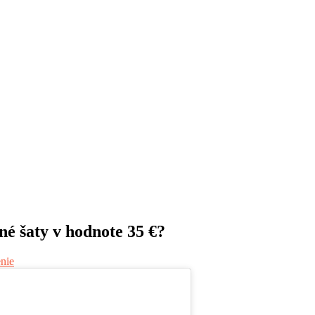
é šaty v hodnote 35 €?
nie