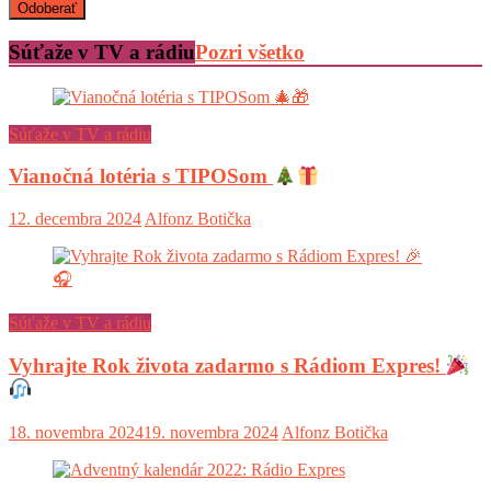
Súťaže v TV a rádiu
Pozri všetko
Súťaže v TV a rádiu
Vianočná lotéria s TIPOSom
12. decembra 2024
Alfonz Botička
Súťaže v TV a rádiu
Vyhrajte Rok života zadarmo s Rádiom Expres!
18. novembra 2024
19. novembra 2024
Alfonz Botička