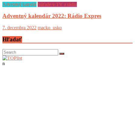
Adventný kaledár
Súťaže v TV a rádiu
Adventný kalendár 2022: Rádio Expres
7. decembra 2022
macko_usko
Hľadať
n