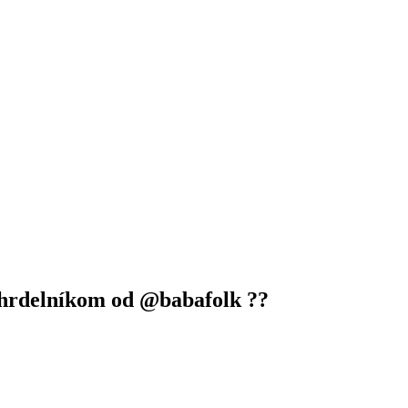
áhrdelníkom od @babafolk ??