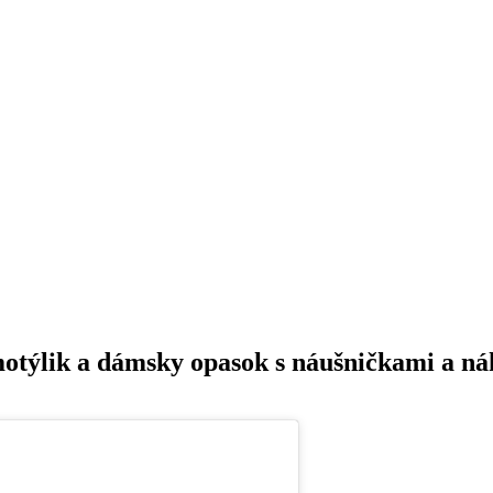
týlik a dámsky opasok s náušničkami a n