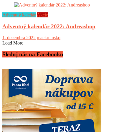
Adventný kaledár
Akcie
Adventný kalendár 2022: Andreashop
1. decembra 2022
macko_usko
Load More
Sleduj nás na Facebooku