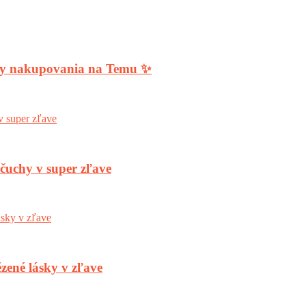
ody nakupovania na Temu ✨
nčuchy v super zľave
zené lásky v zľave