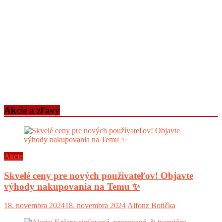
Akcie a zľavy
Akcie
Skvelé ceny pre nových používateľov! Objavte
výhody nakupovania na Temu ✨
18. novembra 2024
18. novembra 2024
Alfonz Botička