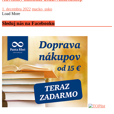
1. decembra 2022
macko_usko
Load More
Sleduj nás na Facebooku