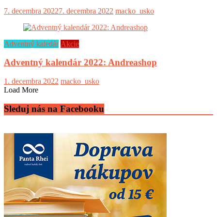
7. decembra 2022
7. decembra 2022
macko_usko
Adventný kaledár
Akcie
Adventný kalendár 2022: Andreashop
1. decembra 2022
macko_usko
Load More
Sleduj nás na Facebooku