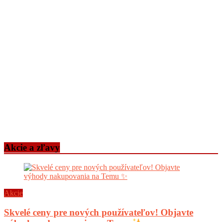
Akcie a zľavy
Akcie
Skvelé ceny pre nových používateľov! Objavte