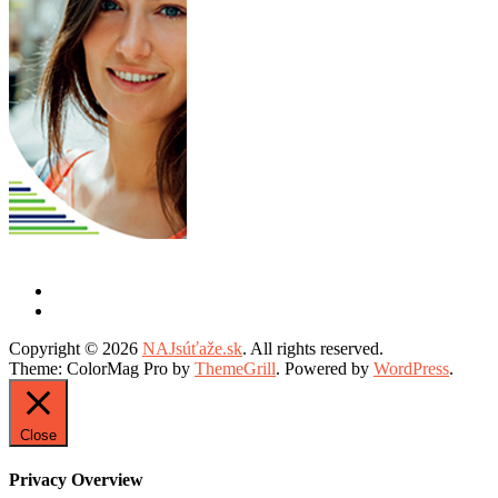
Copyright © 2026
NAJsúťaže.sk
. All rights reserved.
Theme: ColorMag Pro by
ThemeGrill
. Powered by
WordPress
.
Close
Privacy Overview