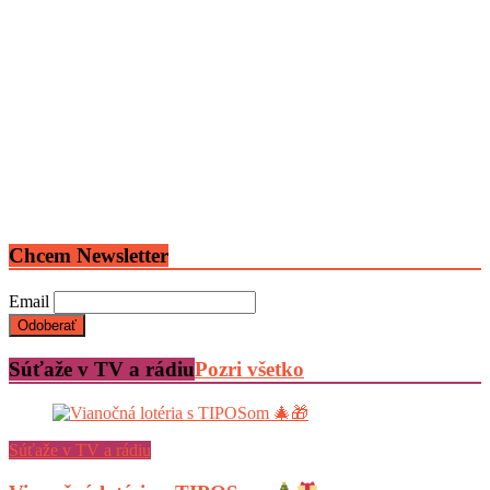
Chcem Newsletter
Email
Súťaže v TV a rádiu
Pozri všetko
Súťaže v TV a rádiu