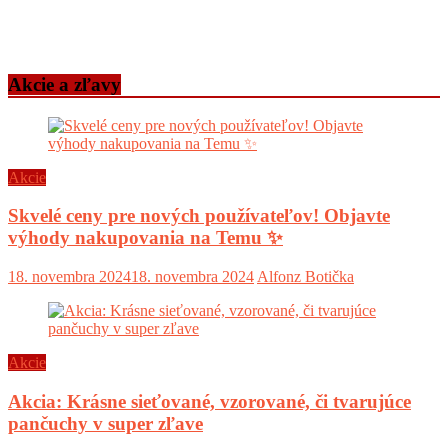
Akcie a zľavy
Akcie
Skvelé ceny pre nových používateľov! Objavte
výhody nakupovania na Temu ✨
18. novembra 2024
18. novembra 2024
Alfonz Botička
Akcie
Akcia: Krásne sieťované, vzorované, či tvarujúce
pančuchy v super zľave