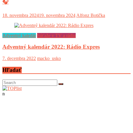
🎧
18. novembra 2024
19. novembra 2024
Alfonz Botička
Adventný kaledár
Súťaže v TV a rádiu
Adventný kalendár 2022: Rádio Expres
7. decembra 2022
macko_usko
Hľadať
n