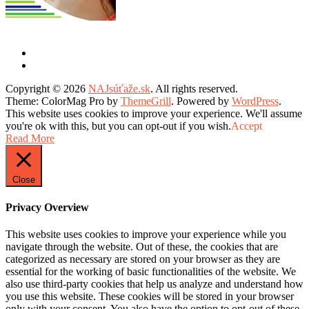
Copyright © 2026
NAJsúťaže.sk
. All rights reserved.
Theme: ColorMag Pro by
ThemeGrill
. Powered by
WordPress
.
This website uses cookies to improve your experience. We'll assume
you're ok with this, but you can opt-out if you wish.
Accept
Read More
Close
Privacy Overview
This website uses cookies to improve your experience while you
navigate through the website. Out of these, the cookies that are
categorized as necessary are stored on your browser as they are
essential for the working of basic functionalities of the website. We
also use third-party cookies that help us analyze and understand how
you use this website. These cookies will be stored in your browser
only with your consent. You also have the option to opt-out of these