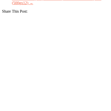
(500gx12)
→
Share This Post: