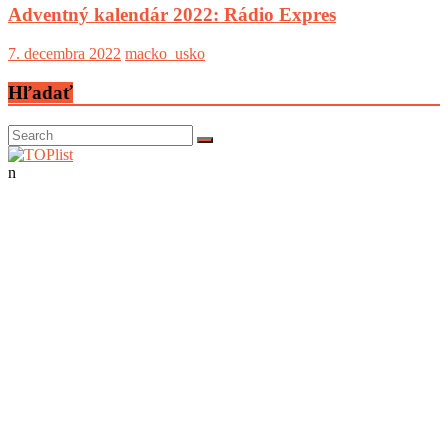
Adventný kalendár 2022: Rádio Expres
7. decembra 2022
macko_usko
Hľadať
n