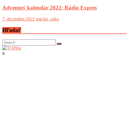
Adventný kalendár 2022: Rádio Expres
7. decembra 2022
macko_usko
Hľadať
n