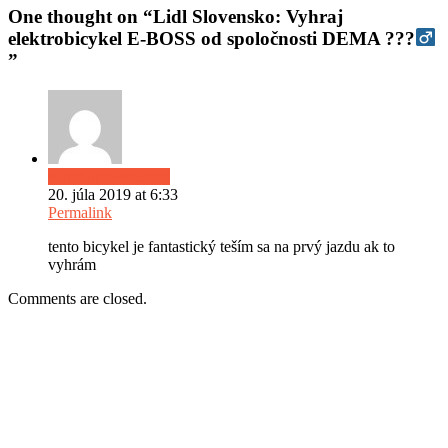
One thought on “
Lidl Slovensko: Vyhraj
elektrobicykel E-BOSS od spoločnosti DEMA ???‍
”
Katarína Mračková
20. júla 2019 at 6:33
Permalink
tento bicykel je fantastický teším sa na prvý jazdu ak to
vyhrám
Comments are closed.