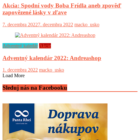
Akcia: Spodní vody Boba Frídla aneb zpověď
zapovězené lásky v zľave
7. decembra 2022
7. decembra 2022
macko_usko
Adventný kaledár
Akcie
Adventný kalendár 2022: Andreashop
1. decembra 2022
macko_usko
Load More
Sleduj nás na Facebooku