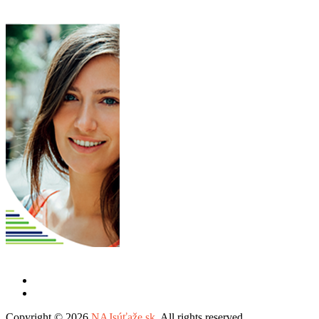
Copyright © 2026
NAJsúťaže.sk
. All rights reserved.