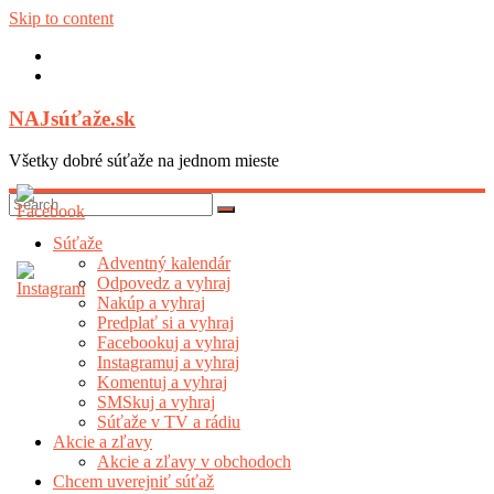
Skip to content
NAJsúťaže.sk
Všetky dobré súťaže na jednom mieste
Súťaže
Adventný kalendár
Odpovedz a vyhraj
Nakúp a vyhraj
Predplať si a vyhraj
Facebookuj a vyhraj
Instagramuj a vyhraj
Komentuj a vyhraj
SMSkuj a vyhraj
Súťaže v TV a rádiu
Akcie a zľavy
Akcie a zľavy v obchodoch
Chcem uverejniť súťaž