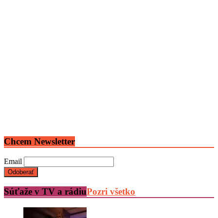
Chcem Newsletter
Email
Súťaže v TV a rádiu
Pozri všetko