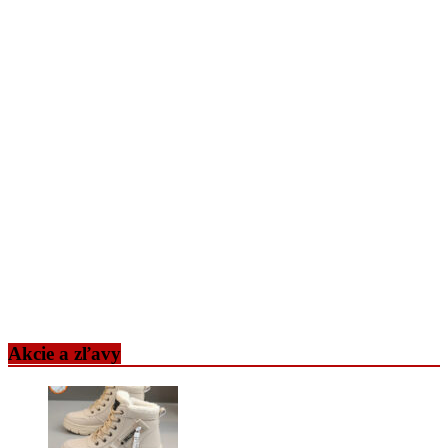
Akcie a zľavy