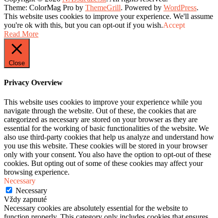
Theme: ColorMag Pro by
ThemeGrill
. Powered by
WordPress
.
This website uses cookies to improve your experience. We'll assume
you're ok with this, but you can opt-out if you wish.
Accept
Read More
Close
Privacy Overview
This website uses cookies to improve your experience while you
navigate through the website. Out of these, the cookies that are
categorized as necessary are stored on your browser as they are
essential for the working of basic functionalities of the website. We
also use third-party cookies that help us analyze and understand how
you use this website. These cookies will be stored in your browser
only with your consent. You also have the option to opt-out of these
cookies. But opting out of some of these cookies may affect your
browsing experience.
Necessary
Necessary
Vždy zapnuté
Necessary cookies are absolutely essential for the website to
function properly. This category only includes cookies that ensures