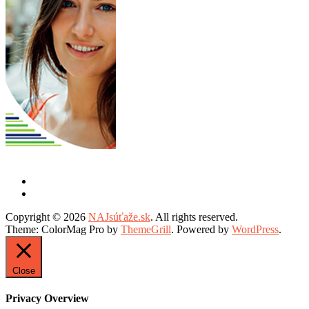
Copyright © 2026
NAJsúťaže.sk
. All rights reserved.
Theme: ColorMag Pro by
ThemeGrill
. Powered by
WordPress
.
Close
Privacy Overview