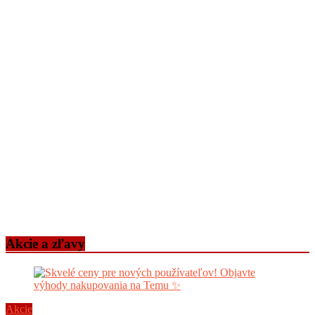
Akcie a zľavy
Akcie