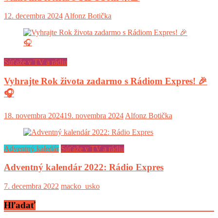
12. decembra 2024
Alfonz Botička
Súťaže v TV a rádiu
Vyhrajte Rok života zadarmo s Rádiom Expres! 🎉
🎧
18. novembra 2024
19. novembra 2024
Alfonz Botička
Adventný kaledár
Súťaže v TV a rádiu
Adventný kalendár 2022: Rádio Expres
7. decembra 2022
macko_usko
Hľadať