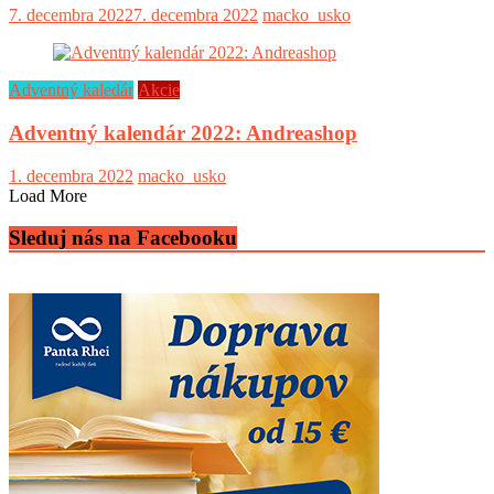
7. decembra 2022
7. decembra 2022
macko_usko
Adventný kaledár
Akcie
Adventný kalendár 2022: Andreashop
1. decembra 2022
macko_usko
Load More
Sleduj nás na Facebooku