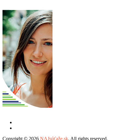
Copyright © 2026
NAJsúťaže.sk
. All rights reserved.