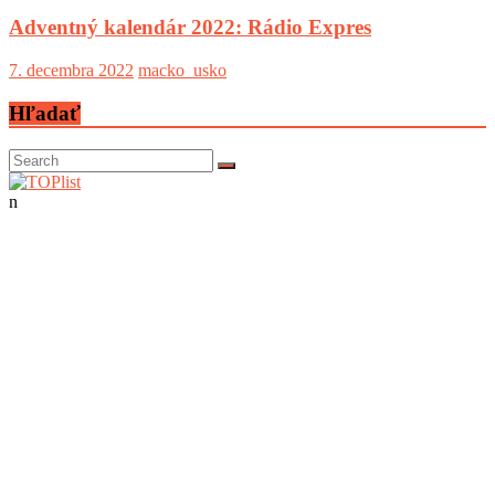
Adventný kalendár 2022: Rádio Expres
7. decembra 2022
macko_usko
Hľadať
n