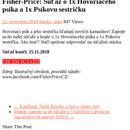
Fisher-Price: Súťaž o 1x Hovoriaceho
psíka a 1x Psíkovu sestričku
22. novembra 2018
macko_usko
847 Views
Hovoriaci psík a jeho sestrička hľadajú nových kamarátov! Zapojte
sa do našej súťaže a hrajte o 1x Hovoriaceho psíka a 1x Psíkovu
sestričku. Ako hrať? Stačí správne odpovedať na súťažnú otázku
.
Súťaž končí: 25.11.2018
CHCEM SÚTAŽIT
Zdroj: Ilustračný obrázok, pravidlá sútaže:
www.facebook.com/FisherPriceCZ/
←
Kaufland: Nájdi Kiwiho a hraj o super ceny
femme: zapojte sa do súťaže o 5 balíčkov s dvojicou
viacúčelových sprejov SAVO
→
Share This Post: