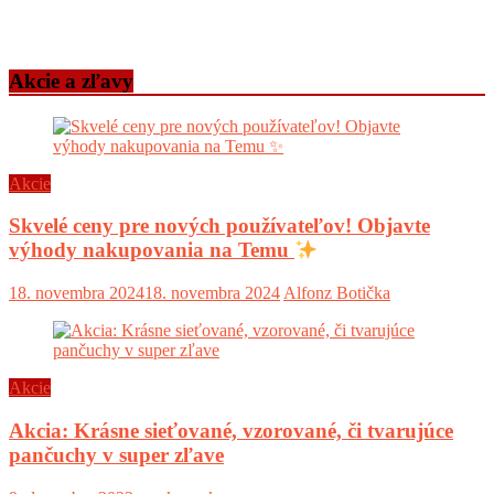
Akcie a zľavy
Akcie
Skvelé ceny pre nových používateľov! Objavte
výhody nakupovania na Temu
18. novembra 2024
18. novembra 2024
Alfonz Botička
Akcie
Akcia: Krásne sieťované, vzorované, či tvarujúce
pančuchy v super zľave