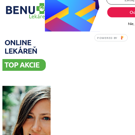
Od
Nie,