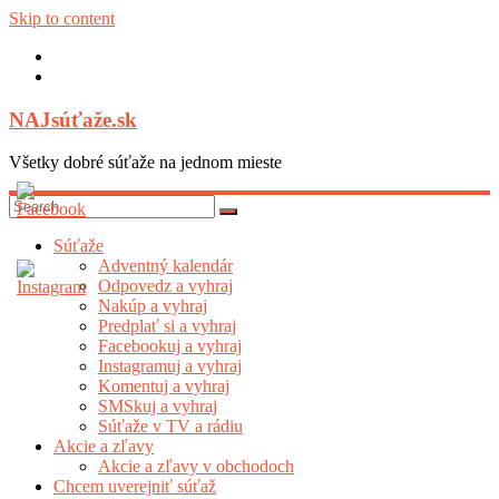
Skip to content
NAJsúťaže.sk
Všetky dobré súťaže na jednom mieste
Súťaže
Adventný kalendár
Odpovedz a vyhraj
Nakúp a vyhraj
Predplať si a vyhraj
Facebookuj a vyhraj
Instagramuj a vyhraj
Komentuj a vyhraj
SMSkuj a vyhraj
Súťaže v TV a rádiu
Akcie a zľavy
Akcie a zľavy v obchodoch
Chcem uverejniť súťaž