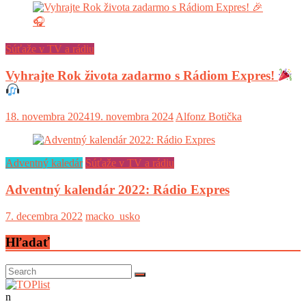
Súťaže v TV a rádiu
Vyhrajte Rok života zadarmo s Rádiom Expres!
18. novembra 2024
19. novembra 2024
Alfonz Botička
Adventný kaledár
Súťaže v TV a rádiu
Adventný kalendár 2022: Rádio Expres
7. decembra 2022
macko_usko
Hľadať
n