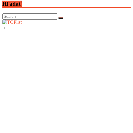
Hľadať
n