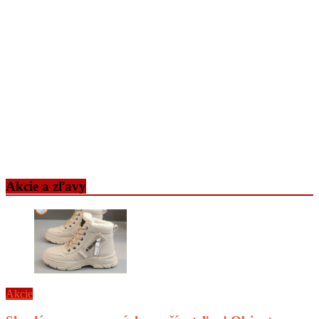
Akcie a zľavy
Akcie