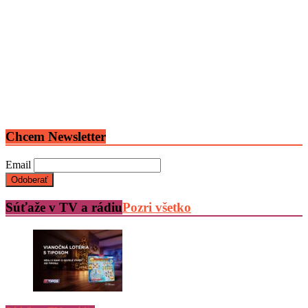
Chcem Newsletter
Email
Súťaže v TV a rádiu
Pozri všetko