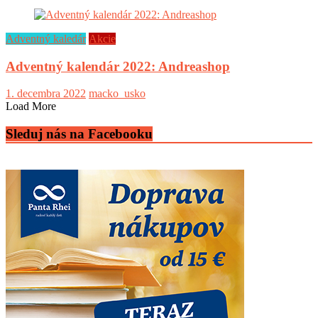
Adventný kaledár
Akcie
Adventný kalendár 2022: Andreashop
1. decembra 2022
macko_usko
Load More
Sleduj nás na Facebooku