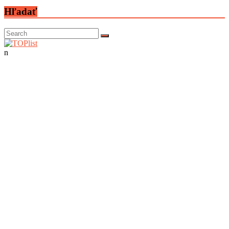
Hľadať
n