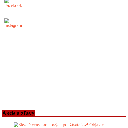
Akcie a zľavy