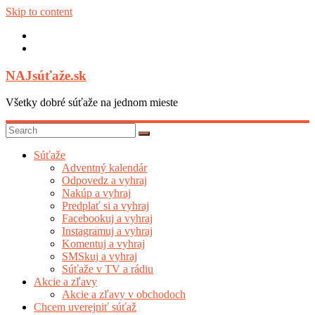
Skip to content
NAJsúťaže.sk
Všetky dobré súťaže na jednom mieste
Súťaže
Adventný kalendár
Odpovedz a vyhraj
Nakúp a vyhraj
Predplať si a vyhraj
Facebookuj a vyhraj
Instagramuj a vyhraj
Komentuj a vyhraj
SMSkuj a vyhraj
Súťaže v TV a rádiu
Akcie a zľavy
Akcie a zľavy v obchodoch
Chcem uverejniť súťaž