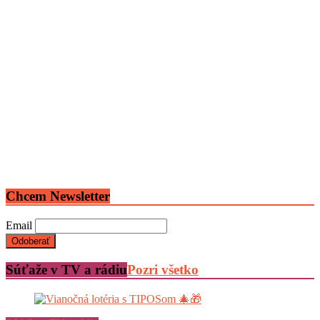
Chcem Newsletter
Email
Súťaže v TV a rádiu
Pozri všetko