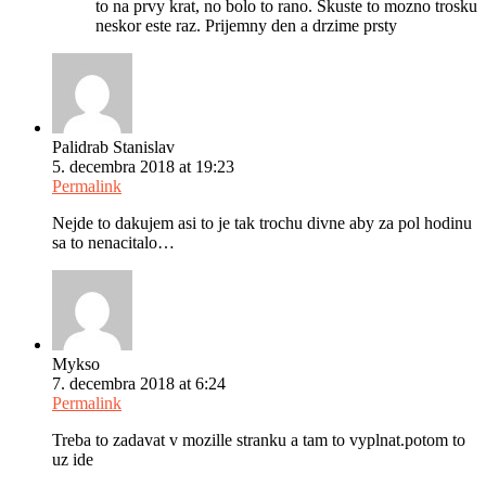
to na prvy krat, no bolo to rano. Skuste to mozno trosku
neskor este raz. Prijemny den a drzime prsty
Palidrab Stanislav
5. decembra 2018 at 19:23
Permalink
Nejde to dakujem asi to je tak trochu divne aby za pol hodinu
sa to nenacitalo…
Mykso
7. decembra 2018 at 6:24
Permalink
Treba to zadavat v mozille stranku a tam to vyplnat.potom to
uz ide