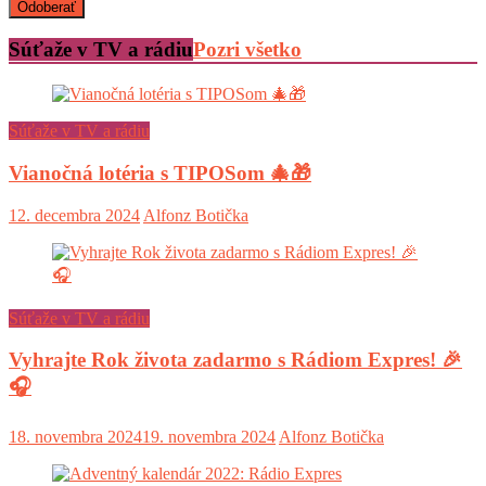
Súťaže v TV a rádiu
Pozri všetko
Súťaže v TV a rádiu
Vianočná lotéria s TIPOSom 🎄🎁
12. decembra 2024
Alfonz Botička
Súťaže v TV a rádiu
Vyhrajte Rok života zadarmo s Rádiom Expres! 🎉
🎧
18. novembra 2024
19. novembra 2024
Alfonz Botička