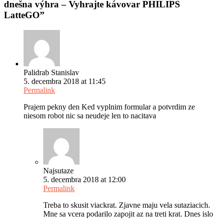
dnešna výhra – Vyhrajte kávovar PHILIPS
LatteGO
”
Palidrab Stanislav
5. decembra 2018 at 11:45
Permalink
Prajem pekny den Ked vyplnim formular a potvrdim ze
niesom robot nic sa neudeje len to nacitava
Najsutaze
5. decembra 2018 at 12:00
Permalink
Treba to skusit viackrat. Zjavne maju vela sutaziacich.
Mne sa vcera podarilo zapojit az na treti krat. Dnes islo