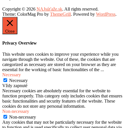
Copyright © 2026
NAJsúťaže.sk
. All rights reserved.
Theme: ColorMag Pro by
ThemeGrill
. Powered by
WordPress
.
Close
Privacy Overview
This website uses cookies to improve your experience while you
navigate through the website. Out of these, the cookies that are
categorized as necessary are stored on your browser as they are
essential for the working of basic functionalities of the
...
Necessary
Necessary
Vždy zapnuté
Necessary cookies are absolutely essential for the website to
function properly. This category only includes cookies that ensures
basic functionalities and security features of the website. These
cookies do not store any personal information.
Non-necessary
Non-necessary
Any cookies that may not be particularly necessary for the website
to function and is used specifically to collect user personal data via