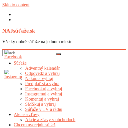
Skip to content
NAJsúťaže.sk
Všetky dobré súťaže na jednom mieste
Súťaže
Adventný kalendár
Odpovedz a vyhraj
Nakúp a vyhraj
Predplať si a vyhraj
Facebookuj a vyhraj
Instagramuj a vyhraj
Komentuj a vyhraj
SMSkuj a vyhraj
Súťaže v TV a rádiu
Akcie a zľavy
Akcie a zľavy v obchodoch
Chcem uverejniť súťaž