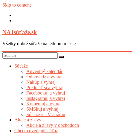
Skip to content
NAJsúťaže.sk
Všetky dobré súťaže na jednom mieste
Súťaže
Adventný kalendár
Odpovedz a vyhraj
Nakúp a vyhraj
Predplať si a vyhraj
Facebookuj a vyhraj
Instagramuj a vyhraj
Komentuj a vyhraj
SMSkuj a vyhraj
Súťaže v TV a rádiu
Akcie a zľavy
Akcie a zľavy v obchodoch
Chcem uverejniť súťaž