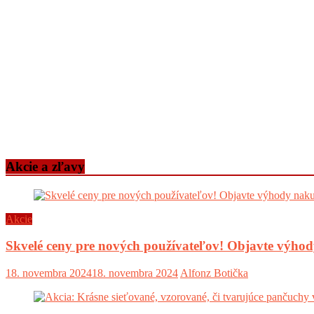
Akcie a zľavy
Akcie
Skvelé ceny pre nových používateľov! Objavte výh
18. novembra 2024
18. novembra 2024
Alfonz Botička