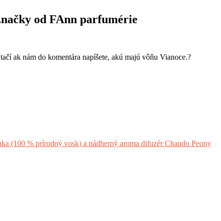
 značky od FAnn parfumérie
ačí ak nám do komentára napíšete, akú majú vôňu Vianoce.
?
100 % prírodný vosk) a nádherný aroma difuzér Chando Peony