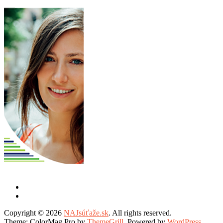
Copyright © 2026
NAJsúťaže.sk
. All rights reserved.
Theme: ColorMag Pro by
ThemeGrill
. Powered by
WordPress
.