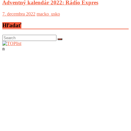
Adventný kalendár 2022: Rádio Expres
7. decembra 2022
macko_usko
Hľadať
n