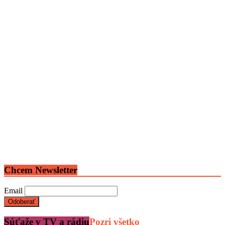
Chcem Newsletter
Email
Súťaže v TV a rádiu
Pozri všetko