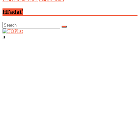
Hľadať
n