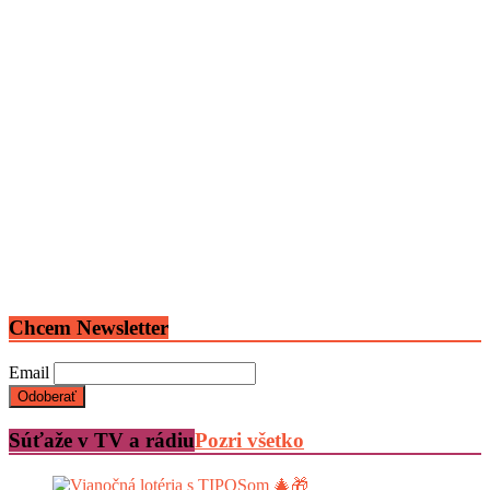
Chcem Newsletter
Email
Súťaže v TV a rádiu
Pozri všetko