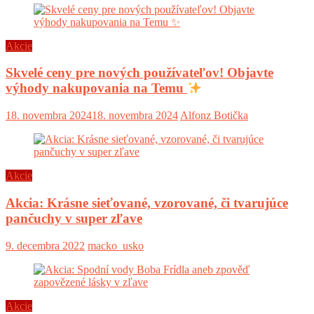
Akcie
Skvelé ceny pre nových používateľov! Objavte
výhody nakupovania na Temu
18. novembra 2024
18. novembra 2024
Alfonz Botička
Akcie
Akcia: Krásne sieťované, vzorované, či tvarujúce
pančuchy v super zľave
9. decembra 2022
macko_usko
Akcie