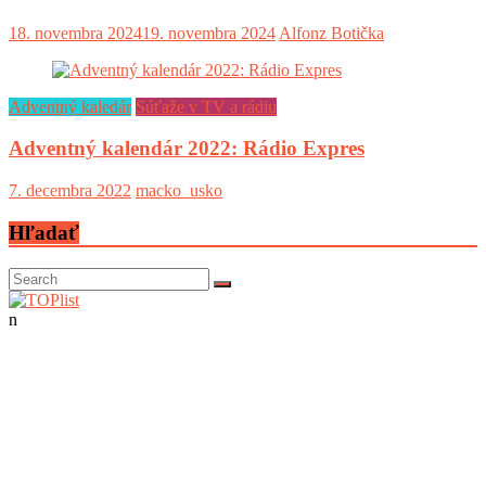
18. novembra 2024
19. novembra 2024
Alfonz Botička
Adventný kaledár
Súťaže v TV a rádiu
Adventný kalendár 2022: Rádio Expres
7. decembra 2022
macko_usko
Hľadať
n