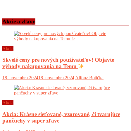
Akcie a zľavy
Akcie
Skvelé ceny pre nových používateľov! Objavte
výhody nakupovania na Temu
18. novembra 2024
18. novembra 2024
Alfonz Botička
Akcie
Akcia: Krásne sieťované, vzorované, či tvarujúce
pančuchy v super zľave