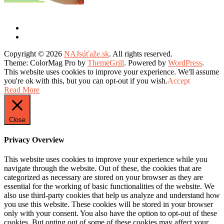
Copyright © 2026
NAJsúťaže.sk
. All rights reserved.
Theme: ColorMag Pro by
ThemeGrill
. Powered by
WordPress
.
This website uses cookies to improve your experience. We'll assume
you're ok with this, but you can opt-out if you wish.
Accept
Read More
Close
Privacy Overview
This website uses cookies to improve your experience while you
navigate through the website. Out of these, the cookies that are
categorized as necessary are stored on your browser as they are
essential for the working of basic functionalities of the website. We
also use third-party cookies that help us analyze and understand how
you use this website. These cookies will be stored in your browser
only with your consent. You also have the option to opt-out of these
cookies. But opting out of some of these cookies may affect your