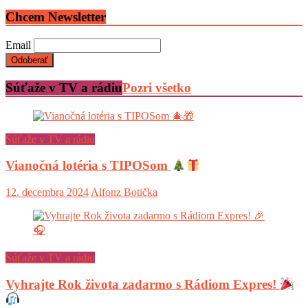
Chcem Newsletter
Email
Súťaže v TV a rádiu
Pozri všetko
Súťaže v TV a rádiu
Vianočná lotéria s TIPOSom
12. decembra 2024
Alfonz Botička
Súťaže v TV a rádiu
Vyhrajte Rok života zadarmo s Rádiom Expres!