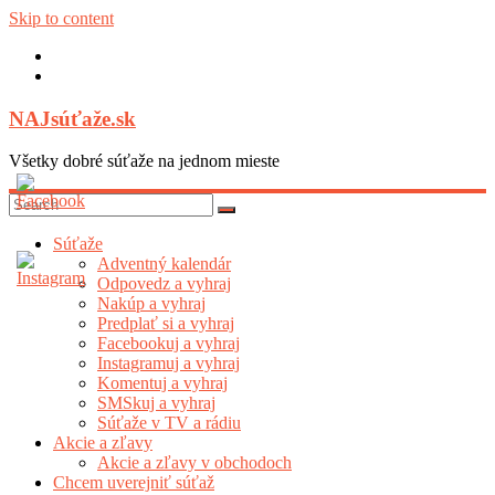
Skip to content
NAJsúťaže.sk
Všetky dobré súťaže na jednom mieste
Súťaže
Adventný kalendár
Odpovedz a vyhraj
Nakúp a vyhraj
Predplať si a vyhraj
Facebookuj a vyhraj
Instagramuj a vyhraj
Komentuj a vyhraj
SMSkuj a vyhraj
Súťaže v TV a rádiu
Akcie a zľavy
Akcie a zľavy v obchodoch
Chcem uverejniť súťaž