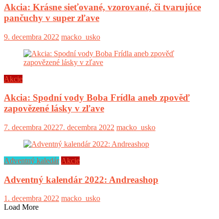
Akcia: Krásne sieťované, vzorované, či tvarujúce
pančuchy v super zľave
9. decembra 2022
macko_usko
Akcie
Akcia: Spodní vody Boba Frídla aneb zpověď
zapovězené lásky v zľave
7. decembra 2022
7. decembra 2022
macko_usko
Adventný kaledár
Akcie
Adventný kalendár 2022: Andreashop
1. decembra 2022
macko_usko
Load More