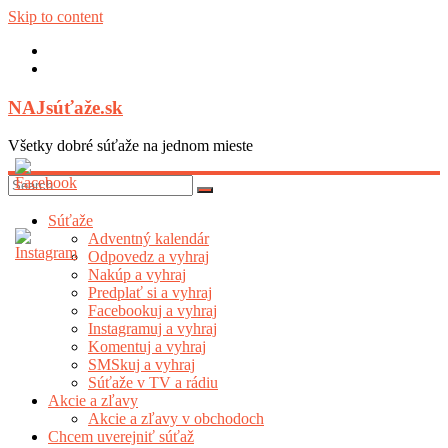
Skip to content
NAJsúťaže.sk
Všetky dobré súťaže na jednom mieste
Súťaže
Adventný kalendár
Odpovedz a vyhraj
Nakúp a vyhraj
Predplať si a vyhraj
Facebookuj a vyhraj
Instagramuj a vyhraj
Komentuj a vyhraj
SMSkuj a vyhraj
Súťaže v TV a rádiu
Akcie a zľavy
Akcie a zľavy v obchodoch
Chcem uverejniť súťaž