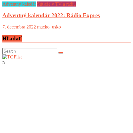
Adventný kaledár
Súťaže v TV a rádiu
Adventný kalendár 2022: Rádio Expres
7. decembra 2022
macko_usko
Hľadať
n