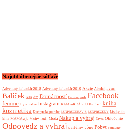
Najobľúbenejšie súťaže
Akcie
avon
Adventný kalendár 2018
Adventný kalendár 2019
Alkohol
Facebook
Balíček
Domácnosť
dm
BUX
Dámska jazda
femme
kniha
Instagram
KAMzaKRÁSOU
Kaufland
hry a hračky
kozmetika
Lístky do
Kuchynské potreby
LENPREZDRAVIE
LENPREŽENY
Nakúp a vyhraj
Oblečenie
Móda
kina
MAMA a ja
Modrý koník
Nivea
Odpovedz a vyhraj
Pobyt
parfémy vône
potraviny