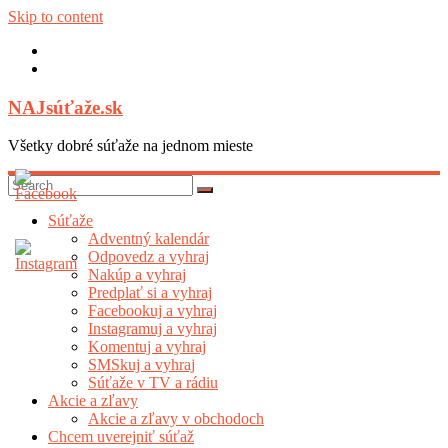
Skip to content
NAJsúťaže.sk
Všetky dobré súťaže na jednom mieste
Súťaže
Adventný kalendár
Odpovedz a vyhraj
Nakúp a vyhraj
Predplať si a vyhraj
Facebookuj a vyhraj
Instagramuj a vyhraj
Komentuj a vyhraj
SMSkuj a vyhraj
Súťaže v TV a rádiu
Akcie a zľavy
Akcie a zľavy v obchodoch
Chcem uverejniť súťaž