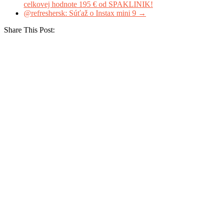
celkovej hodnote 195 € od SPAKLINIK!
@refreshersk: Súťaž o Instax mini 9
→
Share This Post: