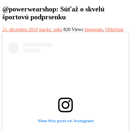
@powerwearshop: Súťaž o skvelú
športovú podprsenku
21. decembra 2018
macko_usko
820 Views
Instagram
,
Oblečenie
View this post on Instagram