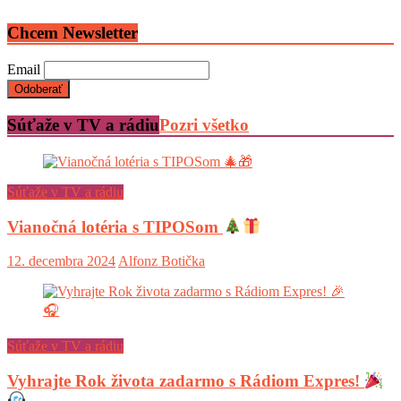
Chcem Newsletter
Email
Súťaže v TV a rádiu
Pozri všetko
Súťaže v TV a rádiu
Vianočná lotéria s TIPOSom
12. decembra 2024
Alfonz Botička
Súťaže v TV a rádiu
Vyhrajte Rok života zadarmo s Rádiom Expres!