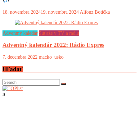
18. novembra 2024
19. novembra 2024
Alfonz Botička
Adventný kaledár
Súťaže v TV a rádiu
Adventný kalendár 2022: Rádio Expres
7. decembra 2022
macko_usko
Hľadať
n