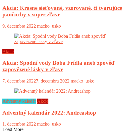
Akcia: Krásne sieťované, vzorované, či tvarujúce
pančuchy v super zľave
9. decembra 2022
macko_usko
Akcie
Akcia: Spodní vody Boba Frídla aneb zpověď
zapovězené lásky v zľave
7. decembra 2022
7. decembra 2022
macko_usko
Adventný kaledár
Akcie
Adventný kalendár 2022: Andreashop
1. decembra 2022
macko_usko
Load More