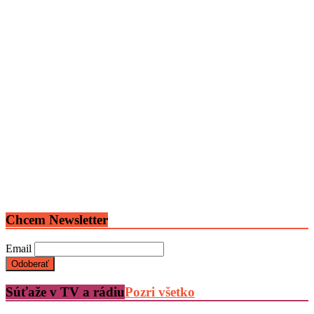
Chcem Newsletter
Email
Súťaže v TV a rádiu
Pozri všetko