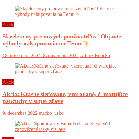
Akcie
Skvelé ceny pre nových používateľov! Objavte
výhody nakupovania na Temu
18. novembra 2024
18. novembra 2024
Alfonz Botička
Akcie
Akcia: Krásne sieťované, vzorované, či tvarujúce
pančuchy v super zľave
9. decembra 2022
macko_usko