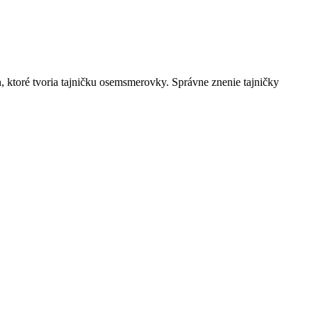
n, ktoré tvoria tajničku osemsmerovky. Správne znenie tajničky