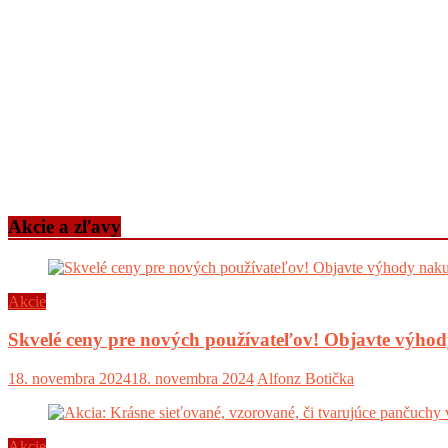
Akcie a zľavy
Akcie
Skvelé ceny pre nových používateľov! Objavte výh
18. novembra 2024
18. novembra 2024
Alfonz Botička
Akcie