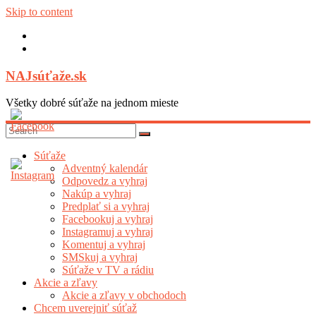
Skip to content
NAJsúťaže.sk
Všetky dobré súťaže na jednom mieste
Súťaže
Adventný kalendár
Odpovedz a vyhraj
Nakúp a vyhraj
Predplať si a vyhraj
Facebookuj a vyhraj
Instagramuj a vyhraj
Komentuj a vyhraj
SMSkuj a vyhraj
Súťaže v TV a rádiu
Akcie a zľavy
Akcie a zľavy v obchodoch
Chcem uverejniť súťaž