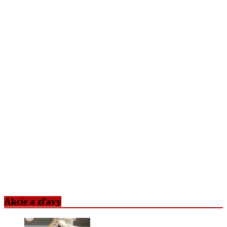
Akcie a zľavy