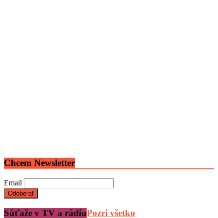
Chcem Newsletter
Email
Súťaže v TV a rádiu
Pozri všetko