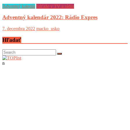
Adventný kaledár
Súťaže v TV a rádiu
Adventný kalendár 2022: Rádio Expres
7. decembra 2022
macko_usko
Hľadať
n