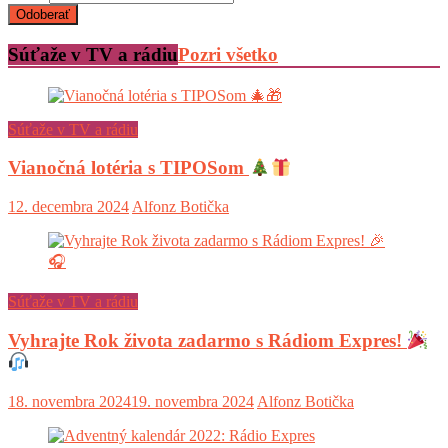
Súťaže v TV a rádiu
Pozri všetko
Súťaže v TV a rádiu
Vianočná lotéria s TIPOSom
12. decembra 2024
Alfonz Botička
Súťaže v TV a rádiu
Vyhrajte Rok života zadarmo s Rádiom Expres!
18. novembra 2024
19. novembra 2024
Alfonz Botička