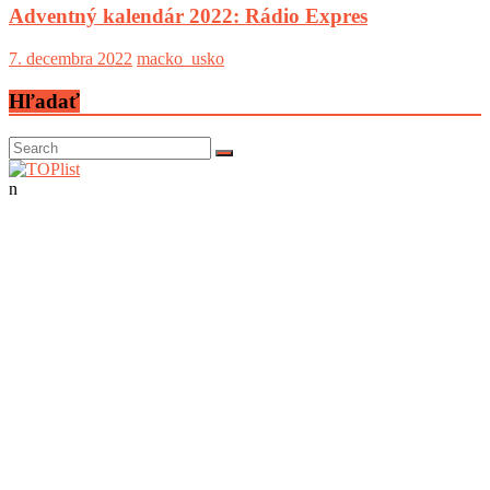
Adventný kalendár 2022: Rádio Expres
7. decembra 2022
macko_usko
Hľadať
n