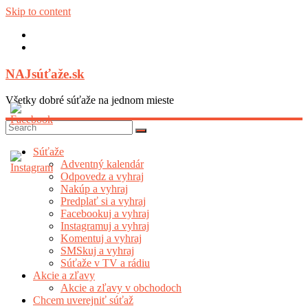
Skip to content
NAJsúťaže.sk
Všetky dobré súťaže na jednom mieste
Súťaže
Adventný kalendár
Odpovedz a vyhraj
Nakúp a vyhraj
Predplať si a vyhraj
Facebookuj a vyhraj
Instagramuj a vyhraj
Komentuj a vyhraj
SMSkuj a vyhraj
Súťaže v TV a rádiu
Akcie a zľavy
Akcie a zľavy v obchodoch
Chcem uverejniť súťaž