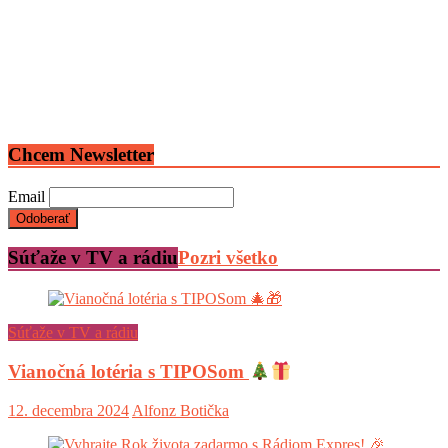
Chcem Newsletter
Email
Súťaže v TV a rádiu
Pozri všetko
Súťaže v TV a rádiu
Vianočná lotéria s TIPOSom
12. decembra 2024
Alfonz Botička