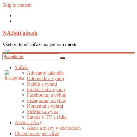
Skip to content
NAJsúťaže.sk
Všetky dobré súťaže na jednom mieste
Súťaže
Adventný kalendár
Odpovedz a vyhraj
Nakúp a vyhraj
Predplať si a vyhraj
Facebookuj a vyhraj
Instagramuj a vyhraj
Komentuj a vyhraj
SMSkuj a vyhraj
Súťaže v TV a rádiu
Akcie a zľavy
Akcie a zľavy v obchodoch
Chcem uverejniť súťaž