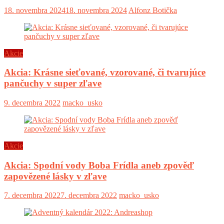
18. novembra 2024
18. novembra 2024
Alfonz Botička
Akcie
Akcia: Krásne sieťované, vzorované, či tvarujúce
pančuchy v super zľave
9. decembra 2022
macko_usko
Akcie
Akcia: Spodní vody Boba Frídla aneb zpověď
zapovězené lásky v zľave
7. decembra 2022
7. decembra 2022
macko_usko