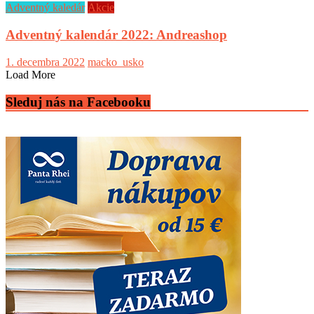
Adventný kaledár
Akcie
Adventný kalendár 2022: Andreashop
1. decembra 2022
macko_usko
Load More
Sleduj nás na Facebooku