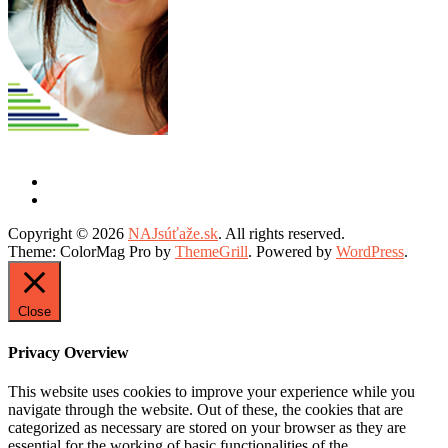
Copyright © 2026
NAJsúťaže.sk
. All rights reserved.
Theme: ColorMag Pro by
ThemeGrill
. Powered by
WordPress
.
Close
Privacy Overview
This website uses cookies to improve your experience while you
navigate through the website. Out of these, the cookies that are
categorized as necessary are stored on your browser as they are
essential for the working of basic functionalities of the
...