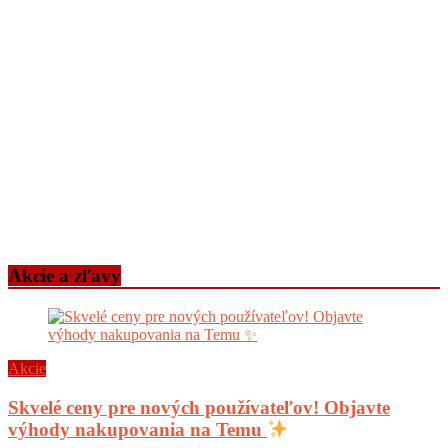
Akcie a zľavy
Akcie
Skvelé ceny pre nových používateľov! Objavte
výhody nakupovania na Temu