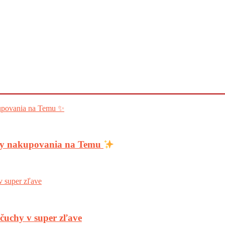
ody nakupovania na Temu
nčuchy v super zľave