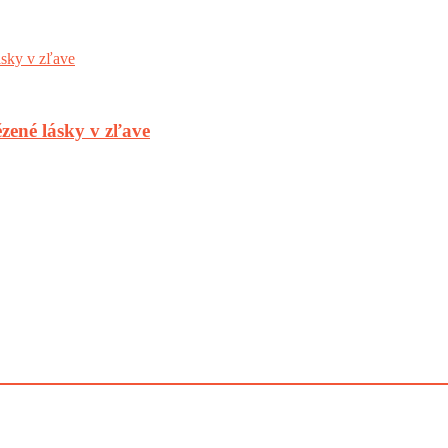
zené lásky v zľave