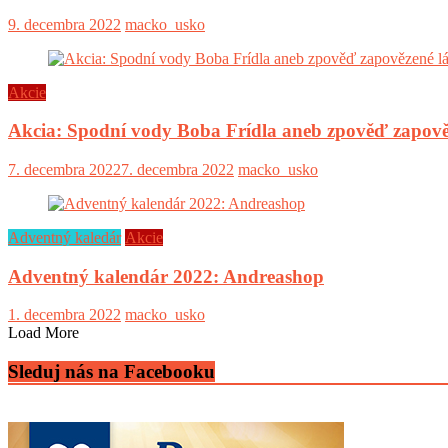
9. decembra 2022
macko_usko
Akcie
Akcia: Spodní vody Boba Frídla aneb zpověď zapově
7. decembra 2022
7. decembra 2022
macko_usko
Adventný kaledár
Akcie
Adventný kalendár 2022: Andreashop
1. decembra 2022
macko_usko
Load More
Sleduj nás na Facebooku