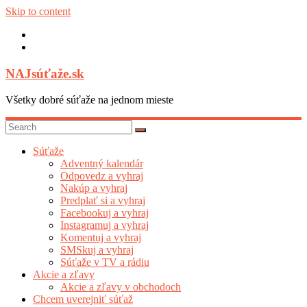
Skip to content
NAJsúťaže.sk
Všetky dobré súťaže na jednom mieste
Súťaže
Adventný kalendár
Odpovedz a vyhraj
Nakúp a vyhraj
Predplať si a vyhraj
Facebookuj a vyhraj
Instagramuj a vyhraj
Komentuj a vyhraj
SMSkuj a vyhraj
Súťaže v TV a rádiu
Akcie a zľavy
Akcie a zľavy v obchodoch
Chcem uverejniť súťaž