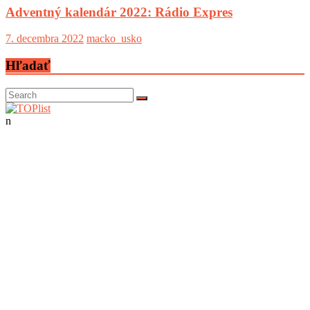
Adventný kalendár 2022: Rádio Expres
7. decembra 2022
macko_usko
Hľadať
n