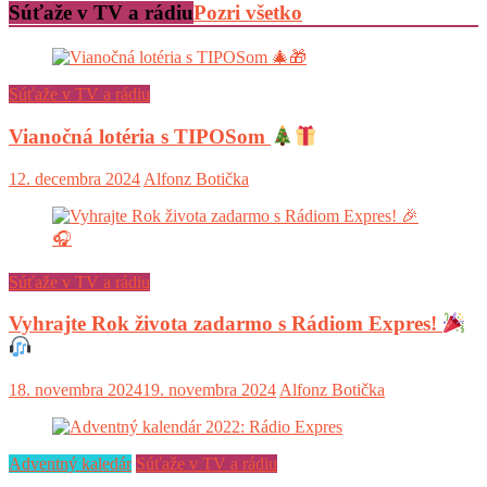
Súťaže v TV a rádiu
Pozri všetko
Súťaže v TV a rádiu
Vianočná lotéria s TIPOSom
12. decembra 2024
Alfonz Botička
Súťaže v TV a rádiu
Vyhrajte Rok života zadarmo s Rádiom Expres!
18. novembra 2024
19. novembra 2024
Alfonz Botička
Adventný kaledár
Súťaže v TV a rádiu