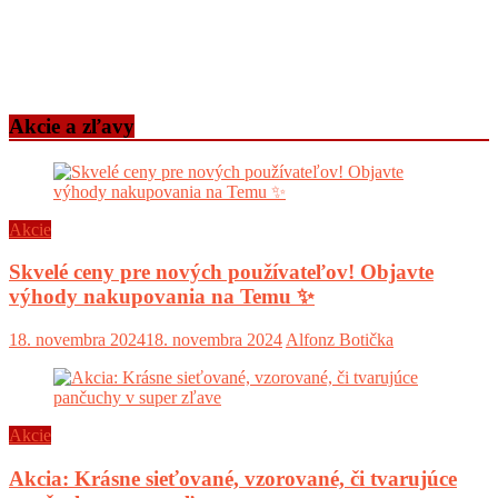
Akcie a zľavy
Akcie
Skvelé ceny pre nových používateľov! Objavte
výhody nakupovania na Temu ✨
18. novembra 2024
18. novembra 2024
Alfonz Botička
Akcie
Akcia: Krásne sieťované, vzorované, či tvarujúce