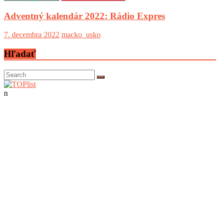
Adventný kalendár 2022: Rádio Expres
7. decembra 2022
macko_usko
Hľadať
n