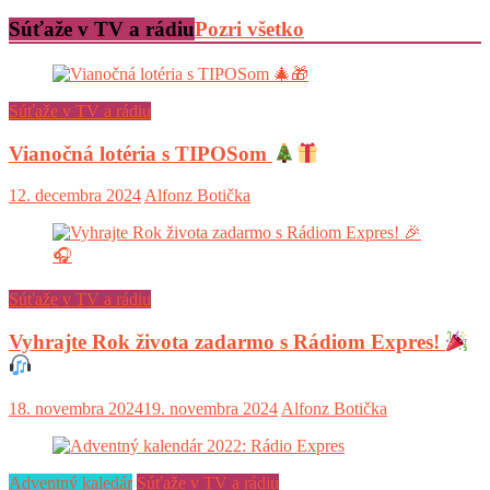
Súťaže v TV a rádiu
Pozri všetko
Súťaže v TV a rádiu
Vianočná lotéria s TIPOSom
12. decembra 2024
Alfonz Botička
Súťaže v TV a rádiu
Vyhrajte Rok života zadarmo s Rádiom Expres!
18. novembra 2024
19. novembra 2024
Alfonz Botička
Adventný kaledár
Súťaže v TV a rádiu