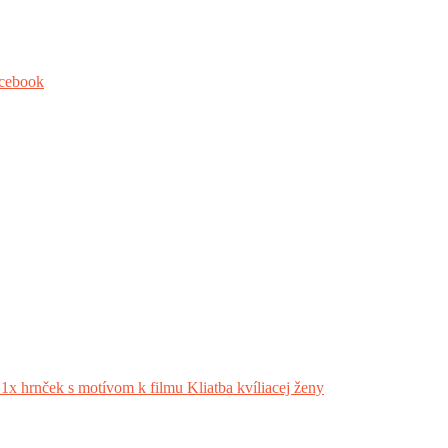
cebook
x hrnček s motívom k filmu Kliatba kvíliacej ženy