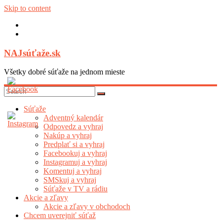
Skip to content
NAJsúťaže.sk
Všetky dobré súťaže na jednom mieste
Súťaže
Adventný kalendár
Odpovedz a vyhraj
Nakúp a vyhraj
Predplať si a vyhraj
Facebookuj a vyhraj
Instagramuj a vyhraj
Komentuj a vyhraj
SMSkuj a vyhraj
Súťaže v TV a rádiu
Akcie a zľavy
Akcie a zľavy v obchodoch
Chcem uverejniť súťaž