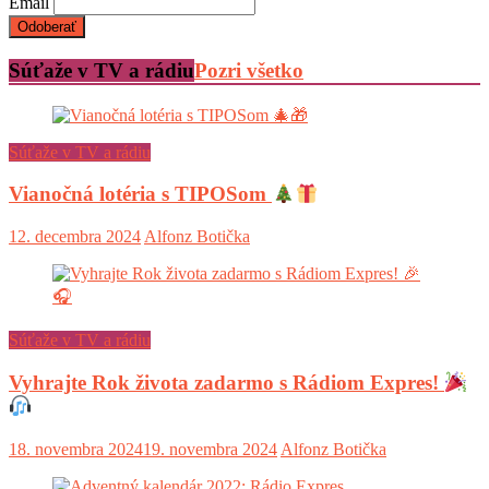
Email
Súťaže v TV a rádiu
Pozri všetko
Súťaže v TV a rádiu
Vianočná lotéria s TIPOSom
12. decembra 2024
Alfonz Botička
Súťaže v TV a rádiu
Vyhrajte Rok života zadarmo s Rádiom Expres!
18. novembra 2024
19. novembra 2024
Alfonz Botička