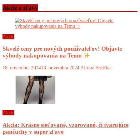
Akcie a zľavy
Akcie
Skvelé ceny pre nových používateľov! Objavte
výhody nakupovania na Temu
18. novembra 2024
18. novembra 2024
Alfonz Botička
Akcie
Akcia: Krásne sieťované, vzorované, či tvarujúce
pančuchy v super zľave