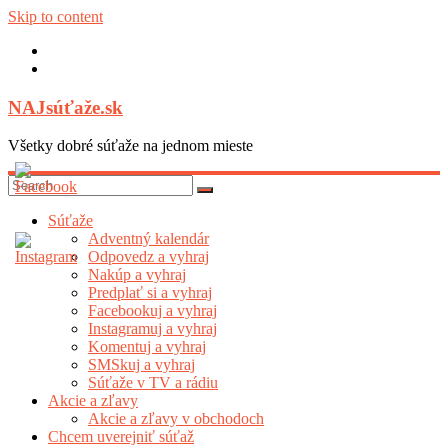
Skip to content
NAJsúťaže.sk
Všetky dobré súťaže na jednom mieste
Súťaže
Adventný kalendár
Odpovedz a vyhraj
Nakúp a vyhraj
Predplať si a vyhraj
Facebookuj a vyhraj
Instagramuj a vyhraj
Komentuj a vyhraj
SMSkuj a vyhraj
Súťaže v TV a rádiu
Akcie a zľavy
Akcie a zľavy v obchodoch
Chcem uverejniť súťaž