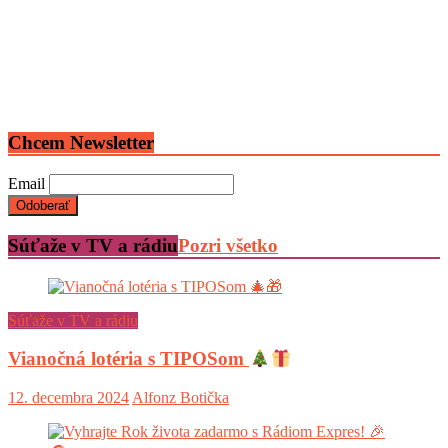
Chcem Newsletter
Email
Súťaže v TV a rádiu
Pozri všetko
Súťaže v TV a rádiu
Vianočná lotéria s TIPOSom
12. decembra 2024
Alfonz Botička