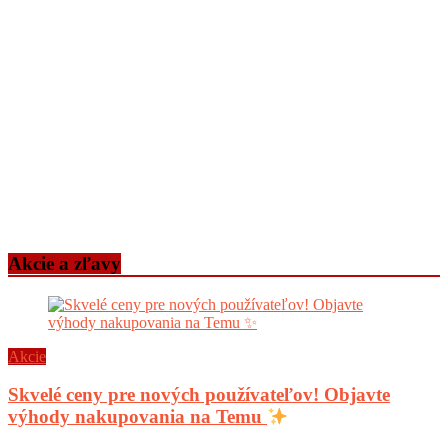
Akcie a zľavy
Akcie
Skvelé ceny pre nových používateľov! Objavte
výhody nakupovania na Temu