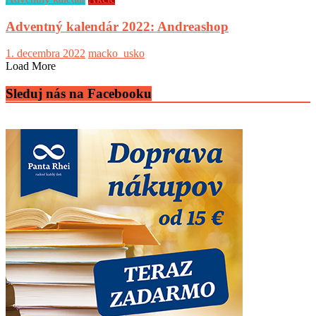
Adventný kalendár 2022: Andreashop
1. decembra 2022
macko_usko
Load More
Sleduj nás na Facebooku