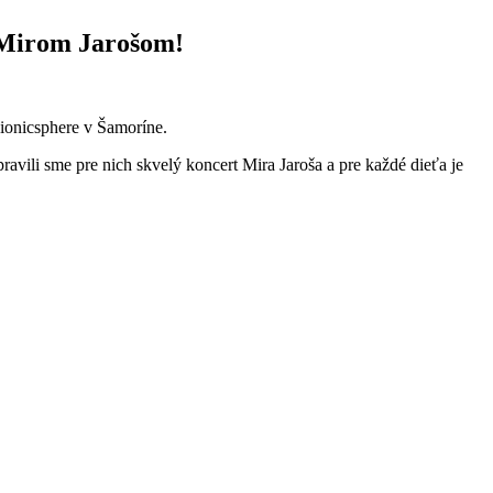
s Mirom Jarošom!
bionicsphere v Šamoríne.
ravili sme pre nich skvelý koncert Mira Jaroša a pre každé dieťa je