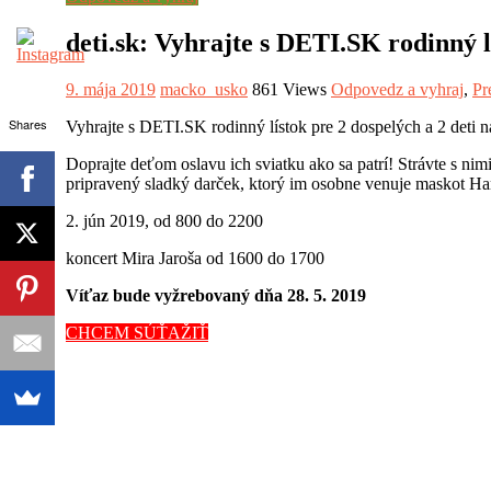
deti.sk: Vyhrajte s DETI.SK rodinný l
9. mája 2019
macko_usko
861 Views
Odpovedz a vyhraj
,
Pr
Shares
Vyhrajte s DETI.SK rodinný lístok pre 2 dospelých a 2 deti 
Doprajte deťom oslavu ich sviatku ako sa patrí! Strávte s nim
pripravený sladký darček, ktorý im osobne venuje maskot Ha
2. jún 2019, od 800 do 2200
koncert Mira Jaroša od 1600 do 1700
Víťaz bude vyžrebovaný dňa 28. 5. 2019
CHCEM SÚŤAŽIŤ