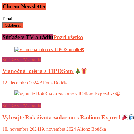
Chcem Newsletter
Email
Súťaže v TV a rádiu
Pozri všetko
Súťaže v TV a rádiu
Vianočná lotéria s TIPOSom
12. decembra 2024
Alfonz Botička
Súťaže v TV a rádiu
Vyhrajte Rok života zadarmo s Rádiom Expres!
18. novembra 2024
19. novembra 2024
Alfonz Botička