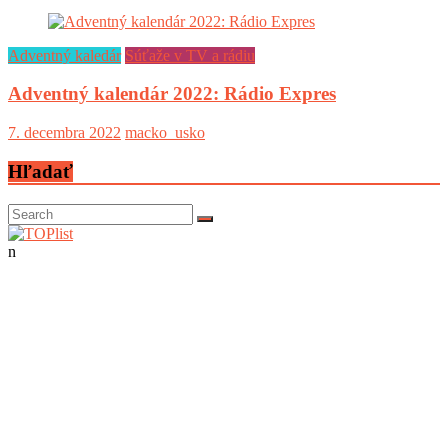
Adventný kaledár
Súťaže v TV a rádiu
Adventný kalendár 2022: Rádio Expres
7. decembra 2022
macko_usko
Hľadať
n