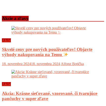
Akcie a zľavy
Akcie
Skvelé ceny pre nových používateľov! Objavte
výhody nakupovania na Temu
18. novembra 2024
18. novembra 2024
Alfonz Botička
Akcie
Akcia: Krásne sieťované, vzorované, či tvarujúce
pančuchy v super zľave