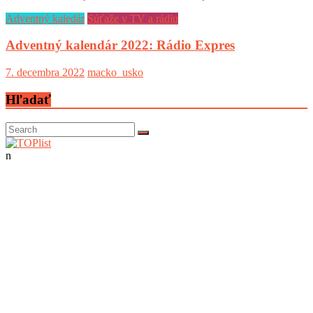
Adventný kaledár
Súťaže v TV a rádiu
Adventný kalendár 2022: Rádio Expres
7. decembra 2022
macko_usko
Hľadať
n