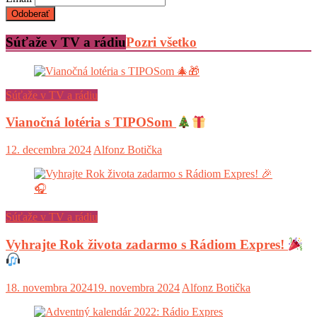
Súťaže v TV a rádiu
Pozri všetko
Súťaže v TV a rádiu
Vianočná lotéria s TIPOSom
12. decembra 2024
Alfonz Botička
Súťaže v TV a rádiu
Vyhrajte Rok života zadarmo s Rádiom Expres!
18. novembra 2024
19. novembra 2024
Alfonz Botička