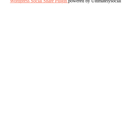
Wordpress Social Share Plugin
powered by Ultimatelysocial