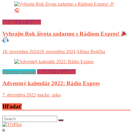
Súťaže v TV a rádiu
Vyhrajte Rok života zadarmo s Rádiom Expres!
18. novembra 2024
19. novembra 2024
Alfonz Botička
Adventný kaledár
Súťaže v TV a rádiu
Adventný kalendár 2022: Rádio Expres
7. decembra 2022
macko_usko
Hľadať
n