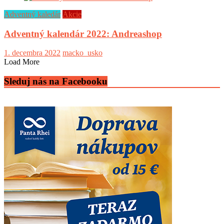
Adventný kaledár
Akcie
Adventný kalendár 2022: Andreashop
1. decembra 2022
macko_usko
Load More
Sleduj nás na Facebooku