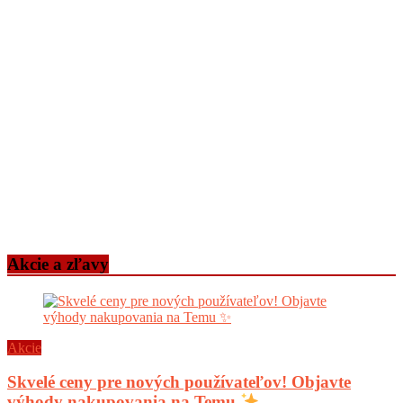
Akcie a zľavy
Akcie
Skvelé ceny pre nových používateľov! Objavte
výhody nakupovania na Temu