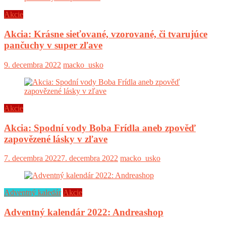
Akcie
Akcia: Krásne sieťované, vzorované, či tvarujúce
pančuchy v super zľave
9. decembra 2022
macko_usko
Akcie
Akcia: Spodní vody Boba Frídla aneb zpověď
zapovězené lásky v zľave
7. decembra 2022
7. decembra 2022
macko_usko
Adventný kaledár
Akcie
Adventný kalendár 2022: Andreashop