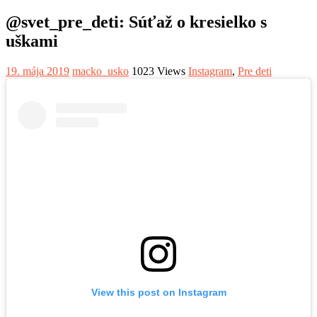
@svet_pre_deti: Súťaž o kresielko s
uškami
19. mája 2019
macko_usko
1023 Views
Instagram
,
Pre deti
View this post on Instagram