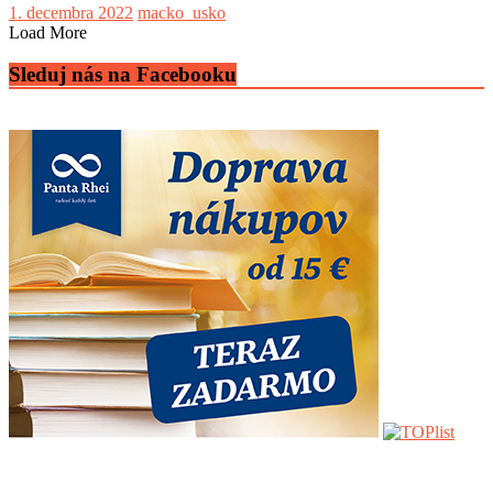
1. decembra 2022
macko_usko
Load More
Sleduj nás na Facebooku