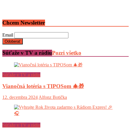
Chcem Newsletter
Email
Súťaže v TV a rádiu
Pozri všetko
Súťaže v TV a rádiu
Vianočná lotéria s TIPOSom 🎄🎁
12. decembra 2024
Alfonz Botička
Súťaže v TV a rádiu