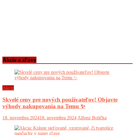
Akcie a zľavy
Akcie
Skvelé ceny pre nových používateľov! Objavte
výhody nakupovania na Temu ✨
18. novembra 2024
18. novembra 2024
Alfonz Botička