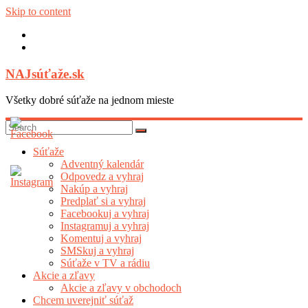
Skip to content
NAJsúťaže.sk
Všetky dobré súťaže na jednom mieste
Súťaže
Adventný kalendár
Odpovedz a vyhraj
Nakúp a vyhraj
Predplať si a vyhraj
Facebookuj a vyhraj
Instagramuj a vyhraj
Komentuj a vyhraj
SMSkuj a vyhraj
Súťaže v TV a rádiu
Akcie a zľavy
Akcie a zľavy v obchodoch
Chcem uverejniť súťaž