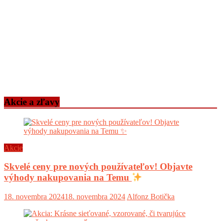
Akcie a zľavy
Akcie
Skvelé ceny pre nových používateľov! Objavte
výhody nakupovania na Temu
18. novembra 2024
18. novembra 2024
Alfonz Botička