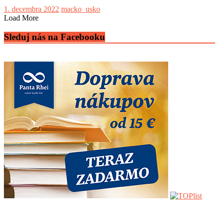
1. decembra 2022
macko_usko
Load More
Sleduj nás na Facebooku