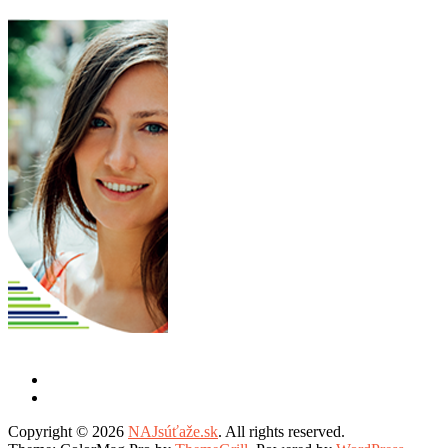
Copyright © 2026
NAJsúťaže.sk
. All rights reserved.