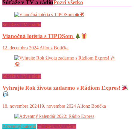
Súťaže v TV a rádiu
Pozri všetko
Súťaže v TV a rádiu
Vianočná lotéria s TIPOSom
12. decembra 2024
Alfonz Botička
Súťaže v TV a rádiu
Vyhrajte Rok života zadarmo s Rádiom Expres!
18. novembra 2024
19. novembra 2024
Alfonz Botička
Adventný kaledár
Súťaže v TV a rádiu