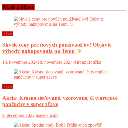
Akcie a zľavy
Akcie
Skvelé ceny pre nových používateľov! Objavte
výhody nakupovania na Temu
18. novembra 2024
18. novembra 2024
Alfonz Botička
Akcie
Akcia: Krásne sieťované, vzorované, či tvarujúce
pančuchy v super zľave
9. decembra 2022
macko_usko