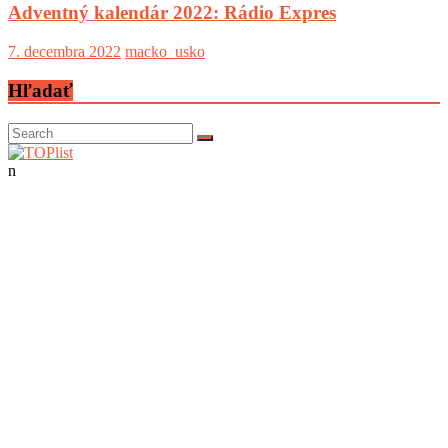
Adventný kalendár 2022: Rádio Expres
7. decembra 2022
macko_usko
Hľadať
n