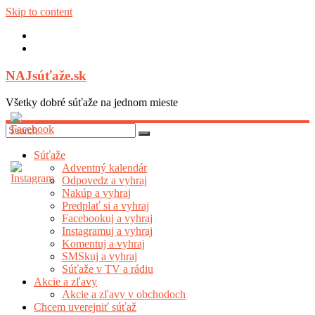
Skip to content
NAJsúťaže.sk
Všetky dobré súťaže na jednom mieste
Súťaže
Adventný kalendár
Odpovedz a vyhraj
Nakúp a vyhraj
Predplať si a vyhraj
Facebookuj a vyhraj
Instagramuj a vyhraj
Komentuj a vyhraj
SMSkuj a vyhraj
Súťaže v TV a rádiu
Akcie a zľavy
Akcie a zľavy v obchodoch
Chcem uverejniť súťaž