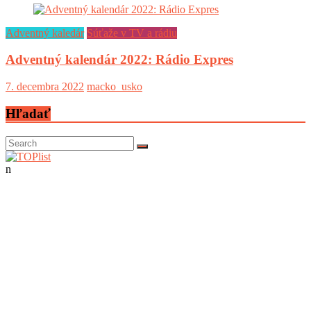
Adventný kaledár
Súťaže v TV a rádiu
Adventný kalendár 2022: Rádio Expres
7. decembra 2022
macko_usko
Hľadať
n