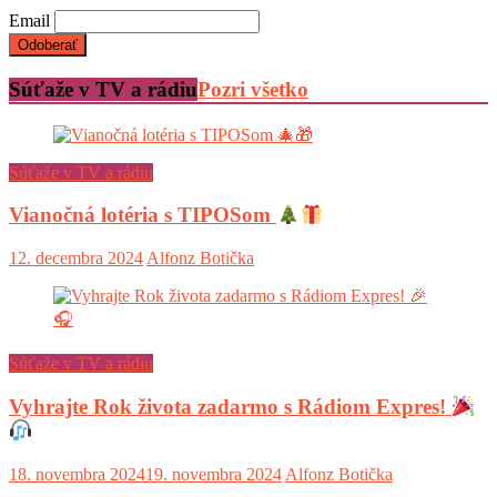
Email
Súťaže v TV a rádiu
Pozri všetko
Súťaže v TV a rádiu
Vianočná lotéria s TIPOSom
12. decembra 2024
Alfonz Botička
Súťaže v TV a rádiu
Vyhrajte Rok života zadarmo s Rádiom Expres!
18. novembra 2024
19. novembra 2024
Alfonz Botička